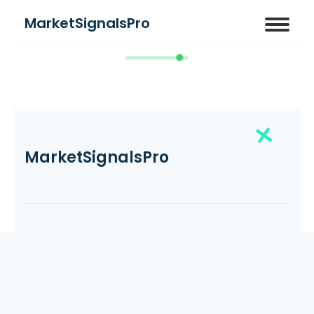
MarketSignalsPro
Stocks Blog
MarketSignalsPro